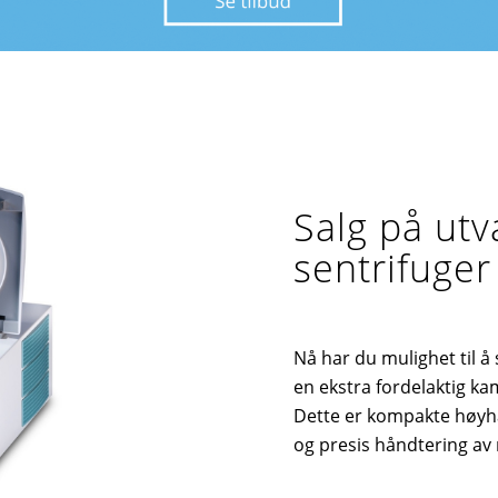
Salg på utv
sentrifuger
Nå har du mulighet til å
en ekstra fordelaktig ka
Dette er kompakte høyhas
og presis håndtering av 