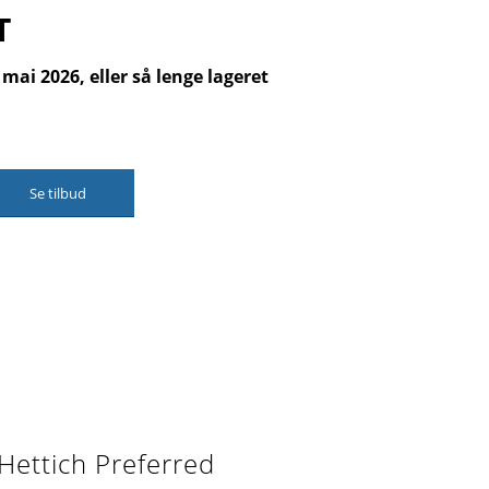
T
 mai 2026, eller så lenge lageret
Se tilbud
Hettich Preferred