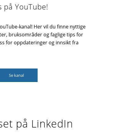
s på YouTube!
YouTube-kanal! Her vil du finne nyttige
er, bruksområder og faglige tips for
ss for oppdateringer og innsikt fra
Se kanal
set på LinkedIn