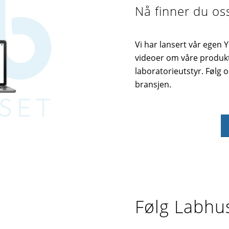
Nå finner du os
Vi har lansert vår egen 
videoer om våre produkt
laboratorieutstyr. Følg o
bransjen.
Følg Labhu