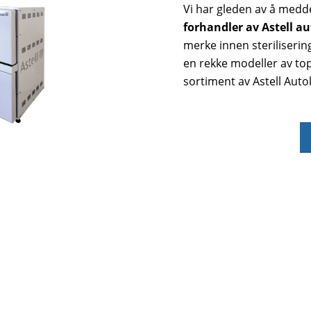
Vi har gleden av å medd
forhandler av Astell a
merke innen sterilisering
en rekke modeller av topp
sortiment av Astell Aut