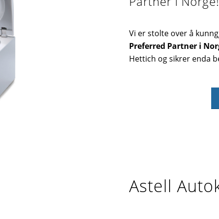
Partner i Norge
Vi er stolte over å kunn
Preferred Partner i No
Hettich og sikrer enda b
Astell Auto