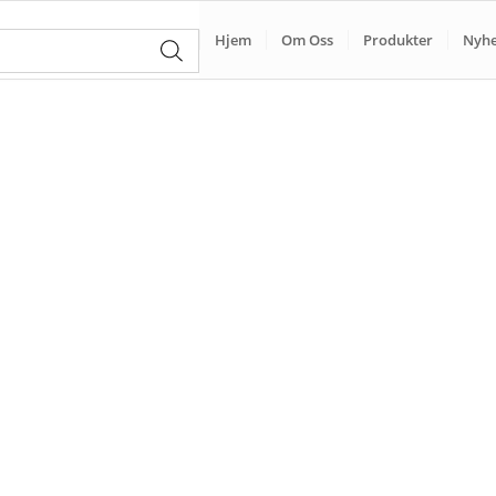
Hjem
Om Oss
Produkter
Nyhe