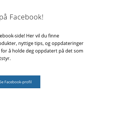
 på Facebook!
ebook-side! Her vil du finne
dukter, nyttige tips, og oppdateringer
s for å holde deg oppdatert på det som
tstyr.
Se Facebook-profil