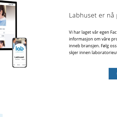
Labhuset er nå
Vi har laget vår egen Fac
informasjon om våre pro
inneb bransjen. Følg os
skjer innen laboratorieu