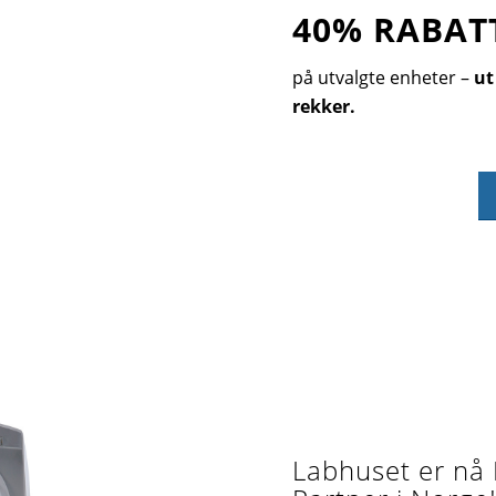
40% RABAT
på utvalgte enheter –
ut
rekker.
Labhuset er nå 