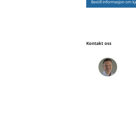
Bestill informasjon om k
Kontakt oss