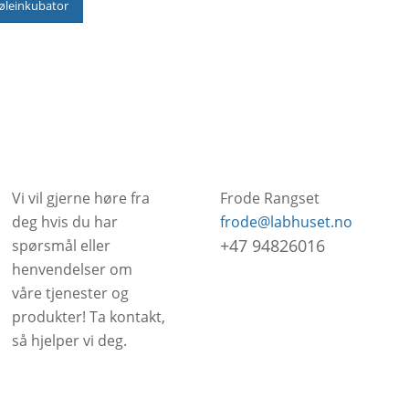
jøleinkubator
Vi vil gjerne høre fra
Frode Rangset
deg hvis du har
frode@labhuset.no
+47 94826016
spørsmål eller
henvendelser om
våre tjenester og
produkter! Ta kontakt,
så hjelper vi deg.