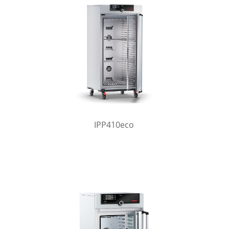
IPP410eco