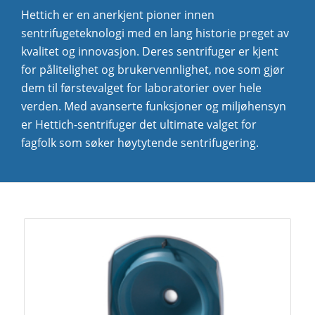
Hettich er en anerkjent pioner innen
sentrifugeteknologi med en lang historie preget av
kvalitet og innovasjon. Deres sentrifuger er kjent
for pålitelighet og brukervennlighet, noe som gjør
dem til førstevalget for laboratorier over hele
verden. Med avanserte funksjoner og miljøhensyn
er Hettich-sentrifuger det ultimate valget for
fagfolk som søker høytytende sentrifugering.