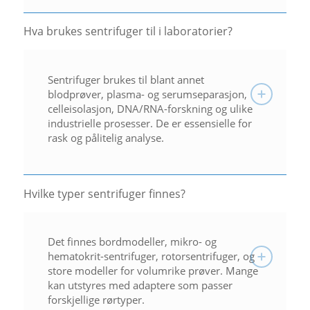
Hva brukes sentrifuger til i laboratorier?
Sentrifuger brukes til blant annet
blodprøver, plasma- og serumseparasjon,
celleisolasjon, DNA/RNA-forskning og ulike
industrielle prosesser. De er essensielle for
rask og pålitelig analyse.
Hvilke typer sentrifuger finnes?
Det finnes bordmodeller, mikro- og
hematokrit-sentrifuger, rotorsentrifuger, og
store modeller for volumrike prøver. Mange
kan utstyres med adaptere som passer
forskjellige rørtyper.