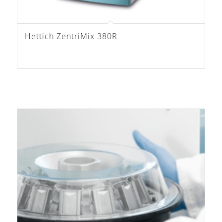
Hettich ZentriMix 380R