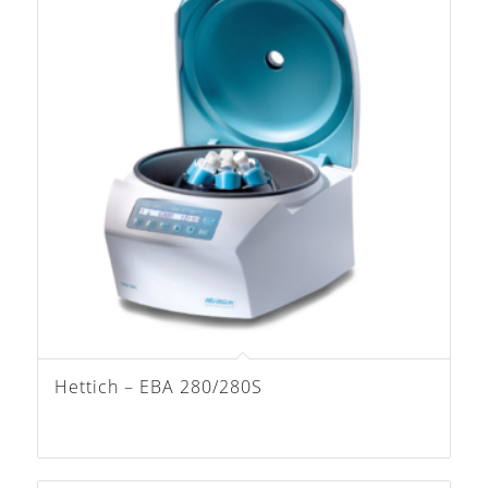
Hettich – EBA 280/280S