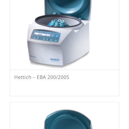
Hettich – EBA 200/200S