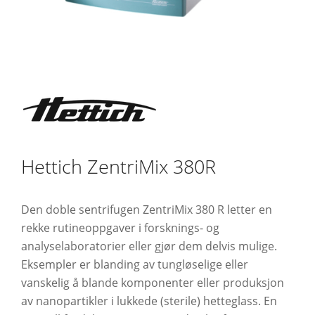
Hettich ZentriMix 380R
Den doble sentrifugen ZentriMix 380 R letter en
rekke rutineoppgaver i forsknings- og
analyselaboratorier eller gjør dem delvis mulige.
Eksempler er blanding av tungløselige eller
vanskelig å blande komponenter eller produksjon
av nanopartikler i lukkede (sterile) hetteglass. En