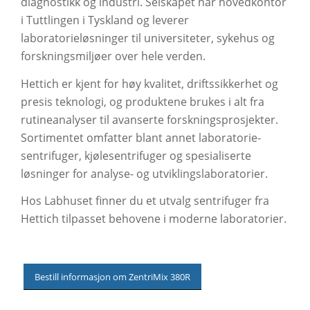
diagnostikk og industri. Selskapet har hovedkontor
i Tuttlingen i Tyskland og leverer
laboratorieløsninger til universiteter, sykehus og
forskningsmiljøer over hele verden.
Hettich er kjent for høy kvalitet, driftssikkerhet og
presis teknologi, og produktene brukes i alt fra
rutineanalyser til avanserte forskningsprosjekter.
Sortimentet omfatter blant annet laboratorie­
sentrifuger, kjølesentrifuger og spesialiserte
løsninger for analyse- og utviklingslaboratorier.
Hos Labhuset finner du et utvalg sentrifuger fra
Hettich tilpasset behovene i moderne laboratorier.
Bestill informasjon om ZentriMix 380R