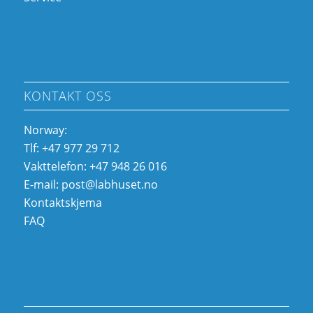
KONTAKT OSS
Norway:
Tlf: +47 977 29 712
Vakttelefon: +47 948 26 016
E-mail:
post@labhuset.no
Kontaktskjema
FAQ