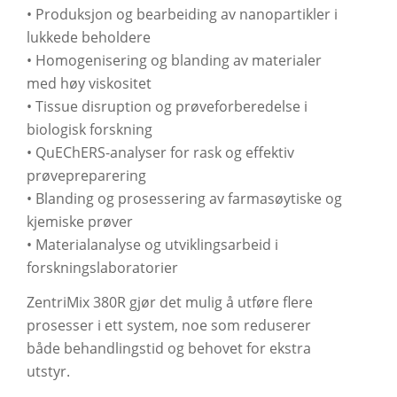
• Produksjon og bearbeiding av nanopartikler i
lukkede beholdere
• Homogenisering og blanding av materialer
med høy viskositet
• Tissue disruption og prøveforberedelse i
biologisk forskning
• QuEChERS-analyser for rask og effektiv
prøvepreparering
• Blanding og prosessering av farmasøytiske og
kjemiske prøver
• Materialanalyse og utviklingsarbeid i
forskningslaboratorier
ZentriMix 380R gjør det mulig å utføre flere
prosesser i ett system, noe som reduserer
både behandlingstid og behovet for ekstra
utstyr.