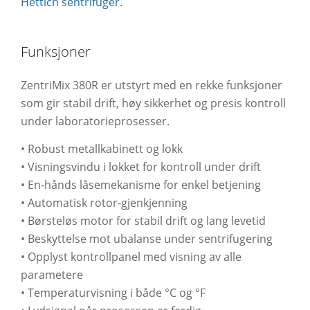
Hettich sentrifuger.
Funksjoner
ZentriMix 380R er utstyrt med en rekke funksjoner
som gir stabil drift, høy sikkerhet og presis kontroll
under laboratorieprosesser.
• Robust metallkabinett og lokk
• Visningsvindu i lokket for kontroll under drift
• En-hånds låsemekanisme for enkel betjening
• Automatisk rotor-gjenkjenning
• Børsteløs motor for stabil drift og lang levetid
• Beskyttelse mot ubalanse under sentrifugering
• Opplyst kontrollpanel med visning av alle
parametere
• Temperaturvisning i både °C og °F