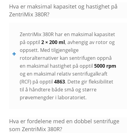
Hva er maksimal kapasitet og hastighet på
ZentriMix 380R?
ZentriMix 380R har en maksimal kapasitet
på opptil
2 × 200 ml
, avhengig av rotor og
oppsett. Med tilgjengelige
rotoralternativer kan sentrifugen oppnå
en maksimal hastighet på opptil
5000 rpm
og en maksimal relativ sentrifugalkraft
(RCF) på opptil
4863
. Dette gir fleksibilitet
til å håndtere både små og større
prøvemengder i laboratoriet.
Hva er fordelene med en dobbel sentrifuge
som ZentriMix 380R?