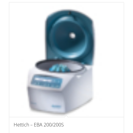
Hettich – EBA 200/200S