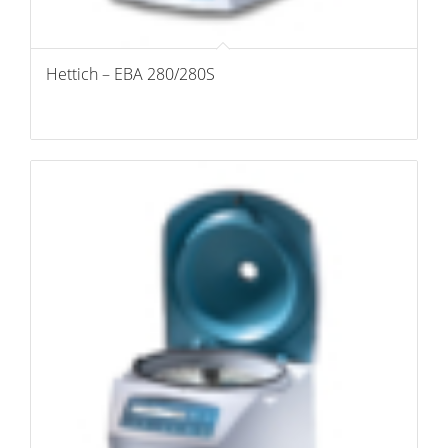
Hettich – EBA 280/280S