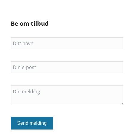
Be om tilbud
Send melding