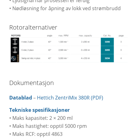
• Lydsignal når prosessen er ferdig
• Nødløsning for åpning av lokk ved strømbrudd
Rotoralternativer
Dokumentasjon
Datablad
–
Hettich ZentriMix 380R (PDF)
Tekniske spesifikasjoner
• Maks kapasitet: 2 × 200 ml
• Maks hastighet: opptil 5000 rpm
• Maks RCF: opptil 4863