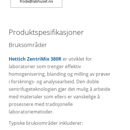
rf
l@edo
suhba
on.te
Produktspesifikasjoner
Bruksområder
Hettich ZentriMix 380R
er utviklet for
laboratorier som trenger effektiv
homogenisering, blanding og milling av prøver
i forsknings- og analysearbeid. Den doble
sentrifugeteknologien gjør det mulig å arbeide
med materialer som ellers er vanskelige å
prosessere med tradisjonelle
laboratoriemetoder.
Typiske bruksområder inkluderer: