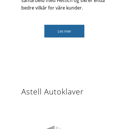
samarbeid med Hettich og sikrer enda
bedre vilkår for våre kunder.
Les mer
Astell Autoklaver