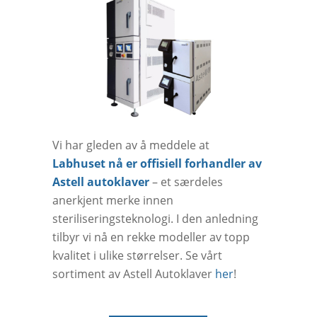
Vi har gleden av å meddele at
Labhuset nå er offisiell forhandler av
Astell autoklaver
– et særdeles
anerkjent merke innen
steriliseringsteknologi. I den anledning
tilbyr vi nå en rekke modeller av topp
kvalitet i ulike størrelser. Se vårt
sortiment av Astell Autoklaver
her
!