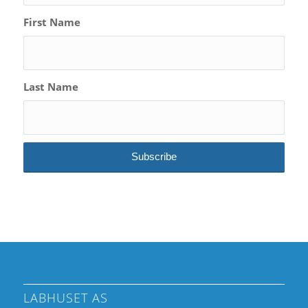
First Name
Last Name
LABHUSET AS