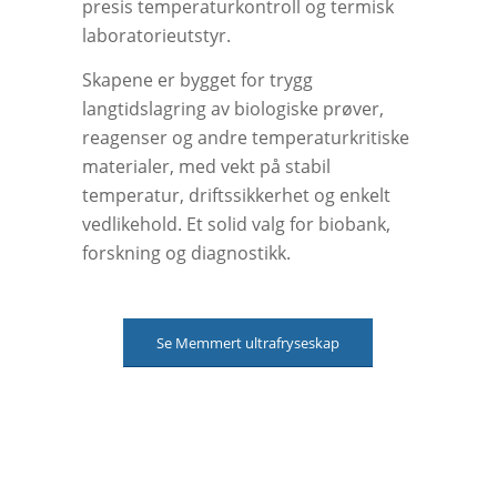
presis temperaturkontroll og termisk
laboratorieutstyr.
Skapene er bygget for trygg
langtidslagring av biologiske prøver,
reagenser og andre temperaturkritiske
materialer, med vekt på stabil
temperatur, driftssikkerhet og enkelt
vedlikehold. Et solid valg for biobank,
forskning og diagnostikk.
Se Memmert ultrafryseskap