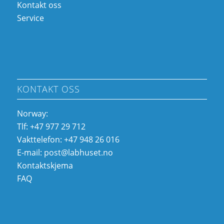
Kontakt oss
Service
KONTAKT OSS
Norway:
Tlf: +47 977 29 712
Vakttelefon: +47 948 26 016
E-mail:
post@labhuset.no
Kontaktskjema
FAQ