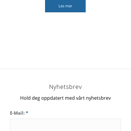
Les mer
Nyhetsbrev
Hold deg oppdatert med vårt nyhetsbrev
E-Mail:
*