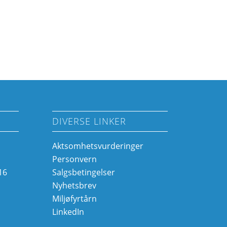
DIVERSE LINKER
Aktsomhetsvurderinger
Personvern
16
Salgsbetingelser
o
Nyhetsbrev
Miljøfyrtårn
LinkedIn