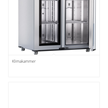
Klimakammer