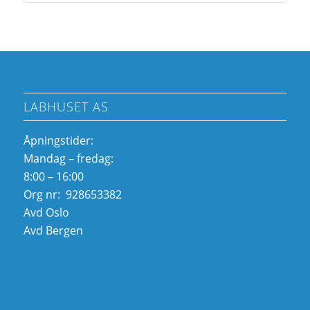
LABHUSET AS
Åpningstider:
Mandag – fredag:
8:00 – 16:00
Org nr: 928653382
Avd Oslo
Avd Bergen