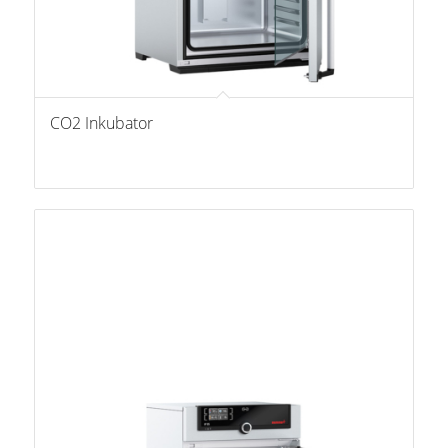
CO2 Inkubator