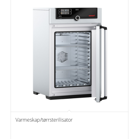
Varmeskap/tørrsterilisator