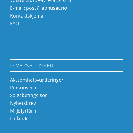
Vakttelefon: +47 948 26 016
E-mail:
post@labhuset.no
Kontaktskjema
FAQ
DIVERSE LINKER
Aktsomhetsvurderinger
Personvern
Salgsbetingelser
Nyhetsbrev
Miljøfyrtårn
LinkedIn