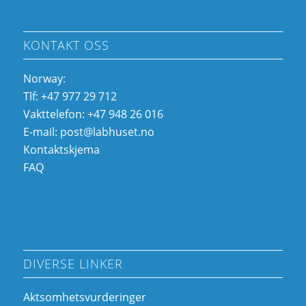
KONTAKT OSS
Norway:
Tlf: +47 977 29 712
Vakttelefon: +47 948 26 016
E-mail:
post@labhuset.no
Kontaktskjema
FAQ
DIVERSE LINKER
Aktsomhetsvurderinger