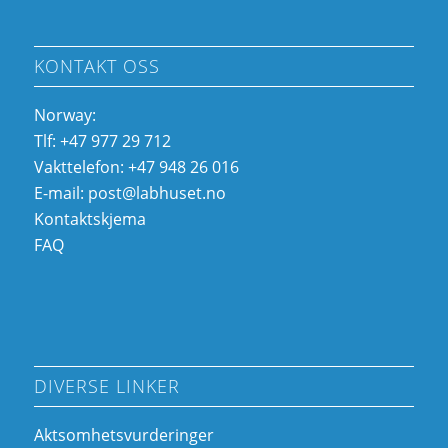
KONTAKT OSS
Norway:
Tlf: +47 977 29 712
Vakttelefon: +47 948 26 016
E-mail:
post@labhuset.no
Kontaktskjema
FAQ
DIVERSE LINKER
Aktsomhetsvurderinger