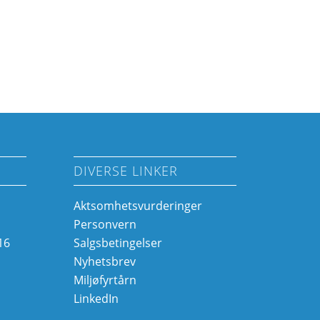
DIVERSE LINKER
Aktsomhetsvurderinger
Personvern
16
Salgsbetingelser
o
Nyhetsbrev
Miljøfyrtårn
LinkedIn