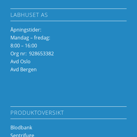
LABHUSET AS
Åpningstider:
Mandag – fredag:
8:00 – 16:00
Org nr: 928653382
Avd Oslo
Avd Bergen
PRODUKTOVERSIKT
Blodbank
Sentrifuge