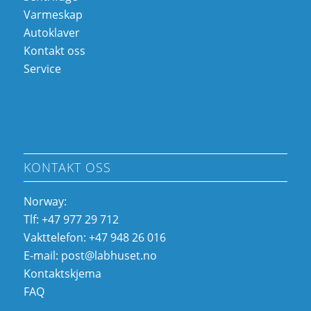
Varmeskap
Autoklaver
Kontakt oss
Service
KONTAKT OSS
Norway:
Tlf: +47 977 29 712
Vakttelefon: +47 948 26 016
E-mail:
post@labhuset.no
Kontaktskjema
FAQ