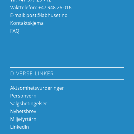
Vakttelefon: +47 948 26 016
E-mail:
post@labhuset.no
Kontaktskjema
FAQ
DIVERSE LINKER
Aktsomhetsvurderinger
Personvern
Salgsbetingelser
Nyhetsbrev
Miljøfyrtårn
LinkedIn