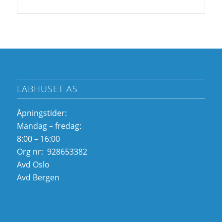
LABHUSET AS
Åpningstider:
Mandag – fredag:
8:00 – 16:00
Org nr: 928653382
Avd Oslo
Avd Bergen