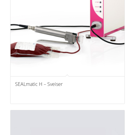
SEALmatic H – Sveiser