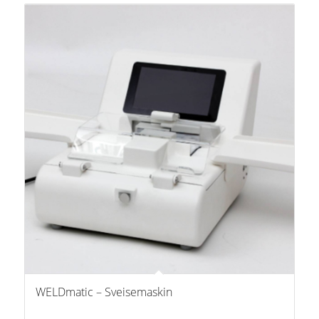
WELDmatic – Sveisemaskin