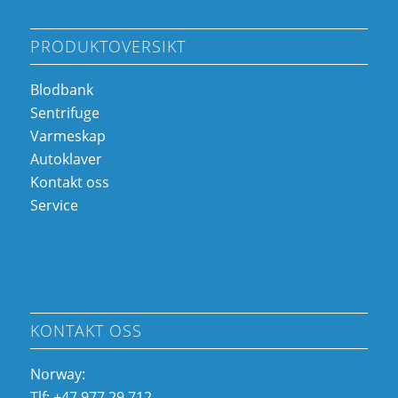
PRODUKTOVERSIKT
Blodbank
Sentrifuge
Varmeskap
Autoklaver
Kontakt oss
Service
KONTAKT OSS
Norway:
Tlf: +47 977 29 712