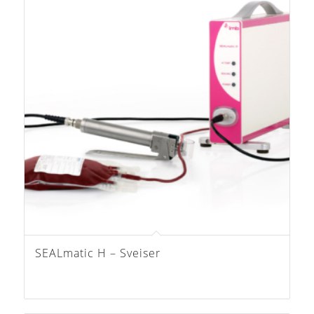
SEALmatic H – Sveiser