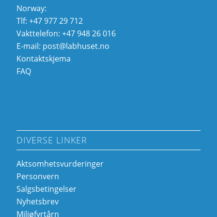
Norway:
Tlf: +47 977 29 712
Vakttelefon: +47 948 26 016
E-mail:
post@labhuset.no
Kontaktskjema
FAQ
DIVERSE LINKER
Aktsomhetsvurderinger
Personvern
Salgsbetingelser
Nyhetsbrev
Miljøfyrtårn