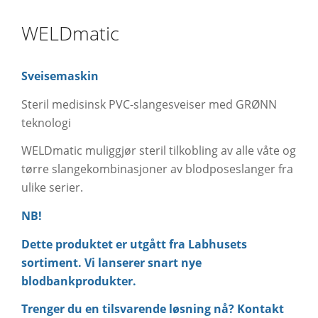
WELDmatic
Sveisemaskin
Steril medisinsk PVC-slangesveiser med GRØNN
teknologi
WELDmatic muliggjør steril tilkobling av alle våte og
tørre slangekombinasjoner av blodposeslanger fra
ulike serier.
NB!
Dette produktet er utgått fra Labhusets
sortiment. Vi lanserer snart nye
blodbankprodukter.
Trenger du en tilsvarende løsning nå? Kontakt