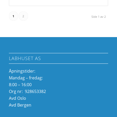
1
2
Side 1 av 2
LABHUSET AS
Åpningstider:
Mandag – fredag:
8:00 – 16:00
Org nr: 928653382
Avd Oslo
Avd Bergen