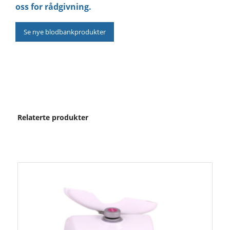
oss for rådgivning.
Se nye blodbankprodukter
Relaterte produkter