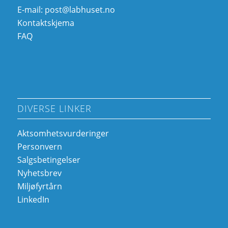
E-mail:
post@labhuset.no
Kontaktskjema
FAQ
DIVERSE LINKER
Aktsomhetsvurderinger
Personvern
Salgsbetingelser
Nyhetsbrev
Miljøfyrtårn
LinkedIn