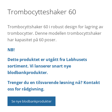
Trombocytteshaker 60
Trombocyttshaker 60 i robust design for lagring av
trombocytter. Denne modellen trombocyttshaker
har kapasitet på 60 poser.
NB!
Dette produktet er utgått fra Labhusets
sortiment. Vi lanserer snart nye
blodbankprodukter.
Trenger du en tilsvarende løsning nå? Kontakt
oss for rådgivning.
Se nye blodbankprodukter